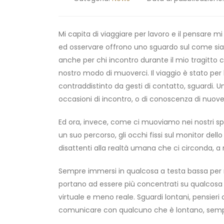
Mi capita di viaggiare per lavoro e il pensare 
ed osservare offrono uno sguardo sul come sia
anche per chi incontro durante il mio tragitto 
nostro modo di muoverci. Il viaggio è stato per
contraddistinto da gesti di contatto, sguardi. U
occasioni di incontro, o di conoscenza di nuove p
Ed ora, invece, come ci muoviamo nei nostri sp
un suo percorso, gli occhi fissi sul monitor dell
disattenti alla realtà umana che ci circonda, a
Sempre immersi in qualcosa a testa bassa per 
portano ad essere più concentrati su qualcosa
virtuale e meno reale. Sguardi lontani, pensieri c
comunicare con qualcuno che è lontano, sempre 