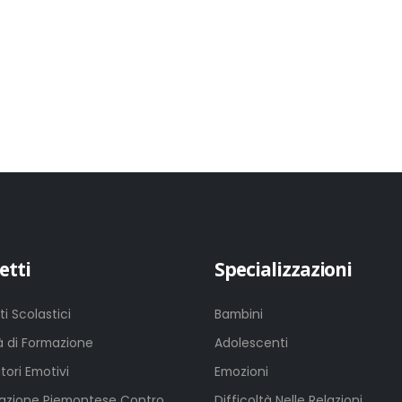
etti
Specializzazioni
ti Scolastici
Bambini
tà di Formazione
Adolescenti
tori Emotivi
Emozioni
azione Piemontese Contro
Difficoltà Nelle Relazioni