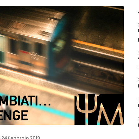
:
24 Febbraio 2019