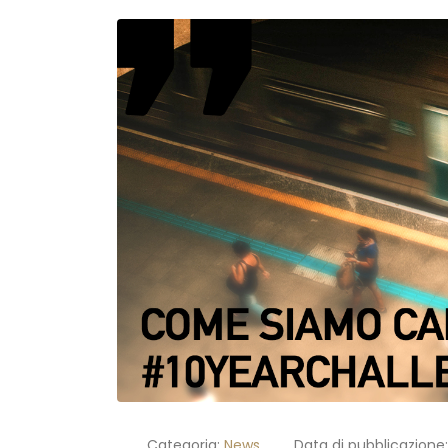
Categoria:
News
Data di pubblicazione