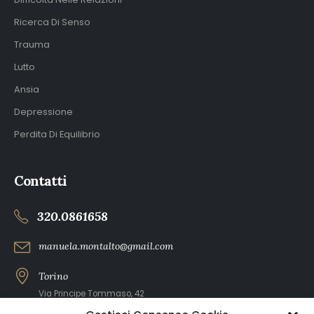
Ricerca Di Senso
Trauma
Lutto
Ansia
Depressione
Perdita Di Equilibrio
Contatti
320.0861658
manuela.montalto@gmail.com
Torino
Via Principe Tommaso, 42