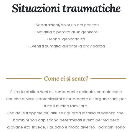
Situazioni traumatiche
• Separazioni/divorzio dei genitori
• Malattia o perdita di un genitore
• Mono-genitorialità
• Eventi traumatici durante la gravidanza
Come ci si sente?
Si tratta di situazioni estremamente delicate, complesse e
cariche di vissuti potentissimi e fortemente disorganizzanti per
tutto il nucleo familiare.
Una delle trappole più diffuse riguarda la falsa credenza che i
bambini non capiscano determinati eventi per via della
giovane età. Invece, il quadro è molto diverso. I bambini sono