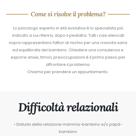
Come si risolve il problema?
Lo psicologo esperto in età evolutiva è lo specialista più
indicato a cui riferirsi, dopo il pediatra. Tutti i casi elencati
sopra rappresentano fattori di rischio per una crescita sana
ed equilibrata del bambino. Chiedere una consulenza e
esporre ansie, timori, preoccupazioni è il primo passo per
affrontare il problema.
Chiama per prendere un appuntamento.
Difficoltà relazionali
• Disturbi della relazione mamma-bambino e/o papà-
bambino