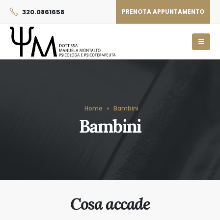
320.0861658
PRENOTA APPUNTAMENTO
Home
»
Bambini
Bambini
Cosa accade