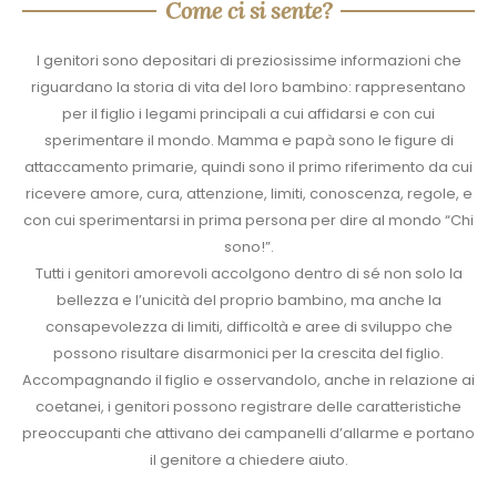
Come ci si sente?
I genitori sono depositari di preziosissime informazioni che
riguardano la storia di vita del loro bambino: rappresentano
per il figlio i legami principali a cui affidarsi e con cui
sperimentare il mondo. Mamma e papà sono le figure di
attaccamento primarie, quindi sono il primo riferimento da cui
ricevere amore, cura, attenzione, limiti, conoscenza, regole, e
con cui sperimentarsi in prima persona per dire al mondo “Chi
sono!”.
Tutti i genitori amorevoli accolgono dentro di sé non solo la
bellezza e l’unicità del proprio bambino, ma anche la
consapevolezza di limiti, difficoltà e aree di sviluppo che
possono risultare disarmonici per la crescita del figlio.
Accompagnando il figlio e osservandolo, anche in relazione ai
coetanei, i genitori possono registrare delle caratteristiche
preoccupanti che attivano dei campanelli d’allarme e portano
il genitore a chiedere aiuto.