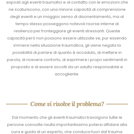
esposti agli eventi traumatici e al contatto con le emozioni che
ne scaturiscono, con una minore capacità di comprensione
degli eventi e un maggior senso di disorientamento, ma al
tempo stesso posseggono notevoli risorse interne di
resilienza per fronteggiare gli eventi stressanti. Queste
capacità però non possono essere utilizzate se, pur essendo
immersi nella situazione traumatica, gli viene negata la
possibilità di parlare di quanto è accaduto, di mettere in
parola, di ricevere conforto, di esprimere i propri sentimenti in
proposito e di essere accolti da un adulto responsabile e
accogliente.
Come si risolve il problema?
Dal momento che gli eventi traumatici travolgono tutte le
persone coinvolte risulta importantissimo potersi affidare alla
cura e guida di un esperto, che conduca fuori dal trauma.