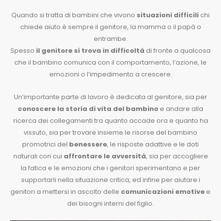
Quando si tratta di bambini che vivono
situazioni difficili
chi
chiede aiuto è sempre il genitore, la mamma o il papà o
entrambe.
Spesso
il genitore si trova in difficoltà
di fronte a qualcosa
che il bambino comunica con il comportamento, l’azione, le
emozioni o l’impedimento a crescere.
Un’importante parte di lavoro è dedicata al genitore, sia per
conoscere la storia di vita del bambino
e andare alla
ricerca dei collegamenti tra quanto accade ora e quanto ha
vissuto, sia per trovare insieme le risorse del bambino
promotrici del
benessere
, le risposte adattive e le doti
naturali con cui
affrontare le avversità
, sia per accogliere
la fatica e le emozioni che i genitori sperimentano e per
supportarli nella situazione critica, ed infine per aiutare i
genitori a mettersi in ascolto delle
comunicazioni emotive
e
dei bisogni interni del figlio.