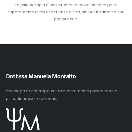
La psicoterapia è uno strumento molto efficace per il
superamento di tali esperienze di vita, sia per il bambino che
per gli adulti.
Dott.ssa Manuela Montalto
Psicologa Psicoterapeuta ad orientamento psicoanalitico
psicodinamico relazionale.