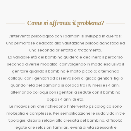
Come si affronta il problema?
L’intervento psicologico con i bambini si sviluppa in due fasi:
una prima fase dedicata alla valutazione psicodiagnostica ed
una seconda orientata al trattamento.
La variabile età del bambino guiderà e declinerà il percorso
secondo diverse modalità: coinvolgendo in modo esclusivo il
genitore quando il bambino è molto piccolo; alternando
colloqui con i genitori ad osservazioni di gioco genitori-figlio
quando l’età del bambino si colloca tra i 18 mesi e i 4 anni;
alternando colloqui con i genitori a sedute con il bambino
dopo i 4 anni di età.
Le motivazioni che richiedono l’intervento psicologico sono
molteplici e complesse. Per semplificazione le suddivido in tre
tipologie: disturbi relativi alla crescita del bambino, difficoltà
legate alle relazioni familiari, eventi di vita stressanti e