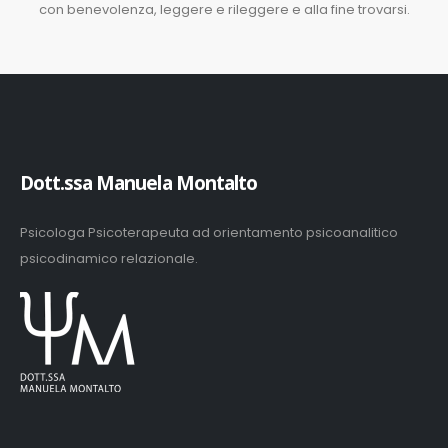
con benevolenza, leggere e rileggere e alla fine trovarsi.
Dott.ssa Manuela Montalto
Psicologa Psicoterapeuta ad orientamento psicoanalitico
psicodinamico relazionale.