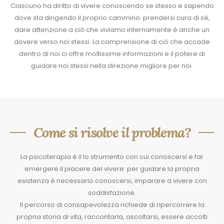
Ciascuno ha diritto di vivere conoscendo se stesso e sapendo
dove sta dirigendo il proprio cammino: prendersi cura di sé,
dare attenzione a ciò che viviamo internamente è anche un
dovere verso noi stessi. La comprensione di ciò che accade
dentro di noi ci offre moltissime informazioni e il potere di
guidare noi stessi nella direzione migliore per noi.
Come si risolve il problema?
La psicoterapia è il lo strumento con cui conoscersi e far
emergere il piacere del vivere: per guidare la propria
esistenza è necessario conoscersi, imparare a vivere con
soddisfazione.
Il percorso di consapevolezza richiede di ripercorrere la
propria storia di vita, raccontarla, ascoltarsi, essere accolti