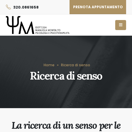
320.0861658
PRENOTA APPUNTAMENTO
Home
»
Ricerca di senso
Ricerca di senso
La ricerca di un senso per le